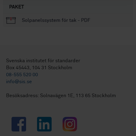
PAKET
Solpanelssystem för tak - PDF
Svenska institutet för standarder
Box 45443, 104 31 Stockholm
08-555 520 00
info@sis.se
Besöksadress: Solnavägen 1E, 113 65 Stockholm
Facebook
LinkedIn
Instagram