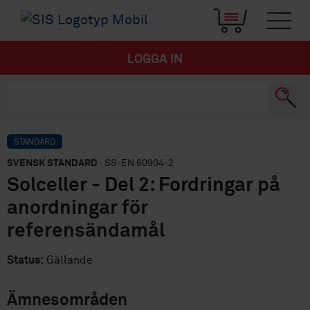
LOGGA IN
STANDARD
SVENSK STANDARD
· SS-EN 60904-2
Solceller - Del 2: Fordringar på
anordningar för
referensändamål
Status:
Gällande
Ämnesområden