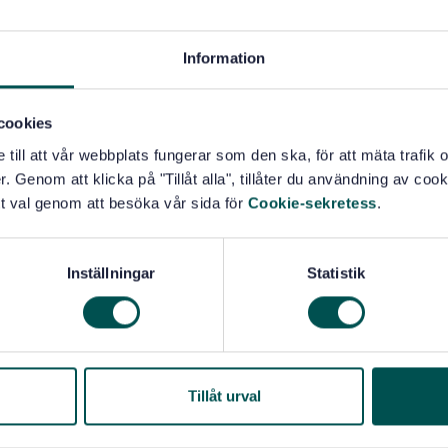
Information
cookies
e till att vår webbplats fungerar som den ska, för att mäta trafi
. Genom att klicka på "Tillåt alla", tillåter du användning av cooki
t val genom att besöka vår sida för
Cookie-sekretess
.
Inställningar
Statistik
Tillåt urval