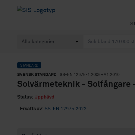
S
STANDARD
SVENSK STANDARD
· SS-EN 12975-1:2006+A1:2010
Solvärmeteknik - Solfångare -
Status:
Upphävd
·
Ersätts av:
SS-EN 12975:2022