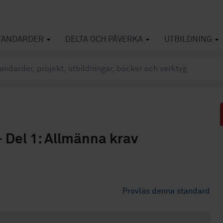
TANDARDER
DELTA OCH PÅVERKA
UTBILDNING
 Del 1: Allmänna krav
Provläs denna standard