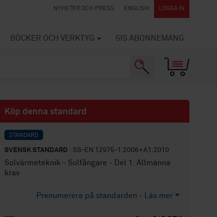
NYHETER OCH PRESS
ENGLISH
LOGGA IN
BÖCKER OCH VERKTYG
SIS ABONNEMANG
Köp denna standard
STANDARD
SVENSK STANDARD
· SS-EN 12975-1:2006+A1:2010
Solvärmeteknik - Solfångare - Del 1: Allmänna
krav
Prenumerera på standarden - Läs mer