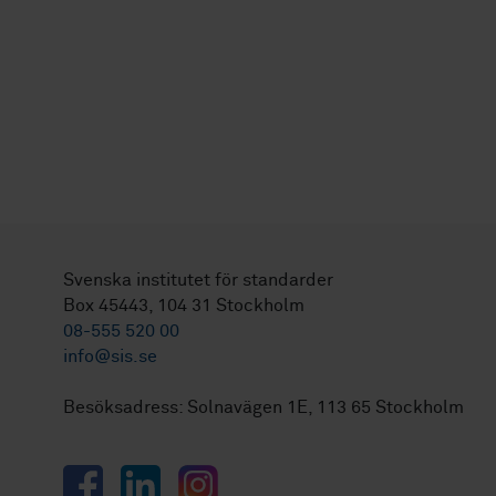
Svenska institutet för standarder
Box 45443, 104 31 Stockholm
08-555 520 00
info@sis.se
Besöksadress: Solnavägen 1E, 113 65 Stockholm
Facebook
LinkedIn
Instagram