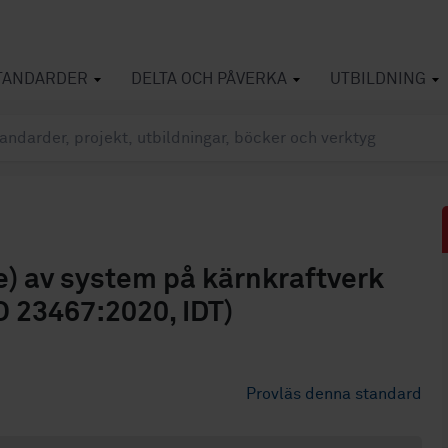
TANDARDER
DELTA OCH PÅVERKA
UTBILDNING
de) av system på kärnkraftverk
O 23467:2020, IDT)
Provläs denna standard