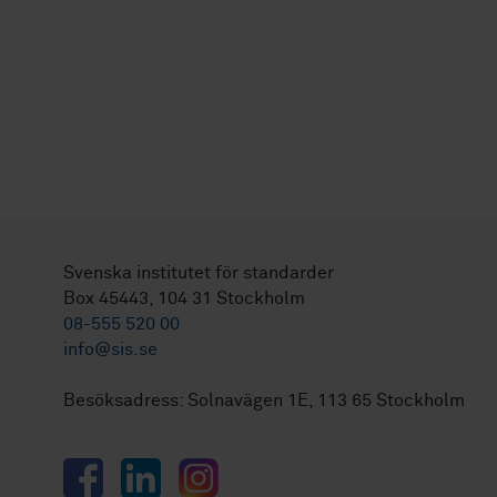
Svenska institutet för standarder
Box 45443, 104 31 Stockholm
08-555 520 00
info@sis.se
Besöksadress: Solnavägen 1E, 113 65 Stockholm
Facebook
LinkedIn
Instagram