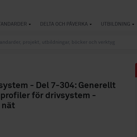
TANDARDER
DELTA OCH PÅVERKA
UTBILDNING
vsystem - Del 7-304: Generellt
profiler för drivsystem -
 nät