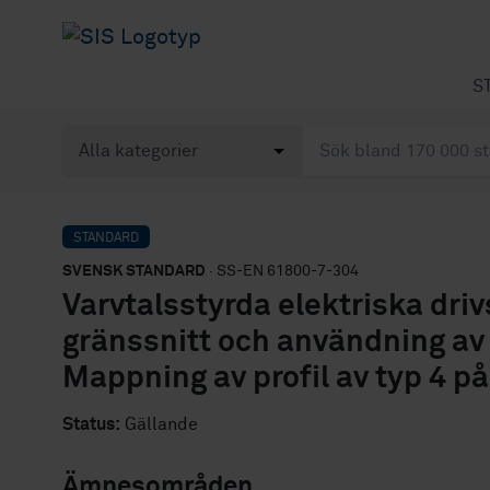
S
STANDARD
SVENSK STANDARD
· SS-EN 61800-7-304
Varvtalsstyrda elektriska dri
gränssnitt och användning av 
Mappning av profil av typ 4 på
Status:
Gällande
Ämnesområden