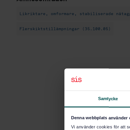
Likriktare, omformare, stabiliserade nätag
Flerskiktstillämpningar (35.100.05)
Samtycke
Denna webbplats använder 
Vi använder cookies för att s