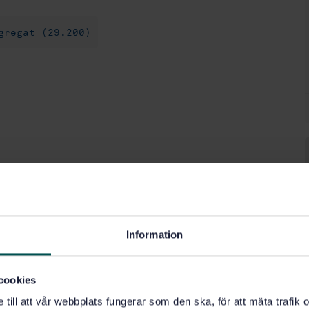
gregat (29.200)
Information
cookies
e till att vår webbplats fungerar som den ska, för att mäta trafi