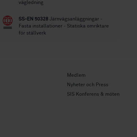
vägledning
SS-EN 50328
Järnvägsanläggningar -
Fasta installationer - Statiska omriktare
för ställverk
Medlem
Nyheter och Press
SIS Konferens & möten