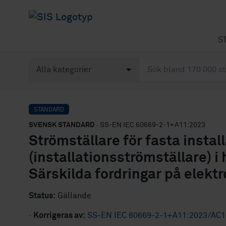
S
STANDARD
SVENSK STANDARD
· SS-EN IEC 60669-2-1+A11:2023
Strömställare för fasta instal
(installationsströmställare) i 
Särskilda fordringar på elekt
Status:
Gällande
·
Korrigeras av:
SS-EN IEC 60669-2-1+A11:2023/AC