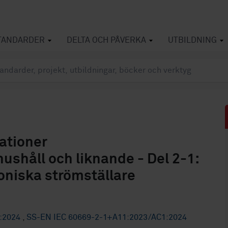
TANDARDER
DELTA OCH PÅVERKA
UTBILDNING
lationer
hushåll och liknande - Del 2-1:
roniska strömställare
1:2024
,
SS-EN IEC 60669-2-1+A11:2023/AC1:2024