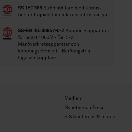
SS-IEC 388
Strömställare med termisk
tidsfördröjning för elektronikutrustningar
SS-EN IEC 60947-5-2
Kopplingsapparater
för högst 1000 V - Del 5-2:
Manöverkretsapparater och
kopplingselement - Beröringsfria
lägesomkopplare
Medlem
Nyheter och Press
SIS Konferens & möten