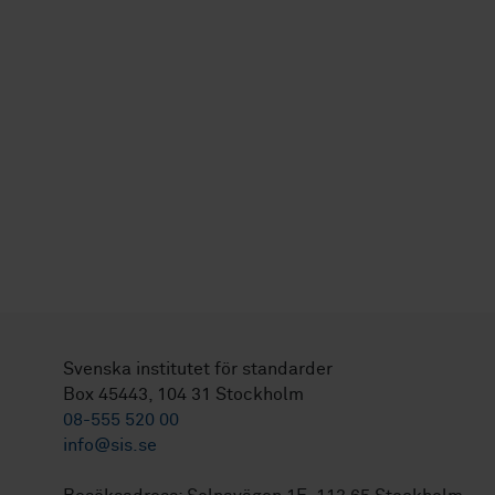
Svenska institutet för standarder
Box 45443, 104 31 Stockholm
08-555 520 00
info@sis.se