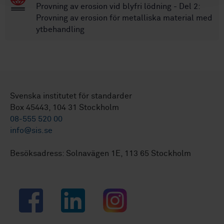
Provning av erosion vid blyfri lödning - Del 2:
Provning av erosion för metalliska material med
ytbehandling
Svenska institutet för standarder
Box 45443, 104 31 Stockholm
08-555 520 00
info@sis.se
Besöksadress: Solnavägen 1E, 113 65 Stockholm
Facebook
LinkedIn
Instagram