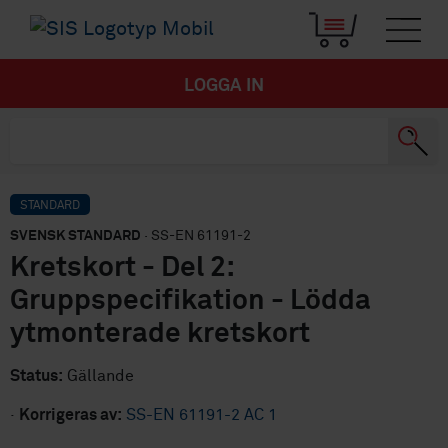
LOGGA IN
STANDARD
SVENSK STANDARD
· SS-EN 61191-2
Kretskort - Del 2:
Gruppspecifikation - Lödda
ytmonterade kretskort
Status:
Gällande
·
Korrigeras av:
SS-EN 61191-2 AC 1