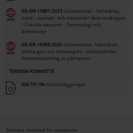
SS-EN 17861:2023
Golvmaterial - Halvhårda,
textil-, laminat- och mekaniskt låsta modulgolv
- Cirkulär ekonomi - Terminologi och
definitioner
SS-EN 15398:2020
Golvmaterial- Halvhårda,
textila golv och laminatgolv - Golvsymboler-
Sammanställning av piktogram
TEKNISK KOMMITTÉ
SIS/TK 184
Golvbeläggningar
Svenska institutet för standarder