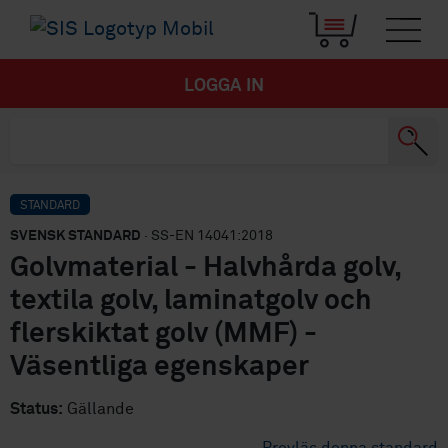
LOGGA IN
STANDARD
SVENSK STANDARD
· SS-EN 14041:2018
Golvmaterial - Halvhårda golv,
textila golv, laminatgolv och
flerskiktat golv (MMF) -
Väsentliga egenskaper
Status:
Gällande