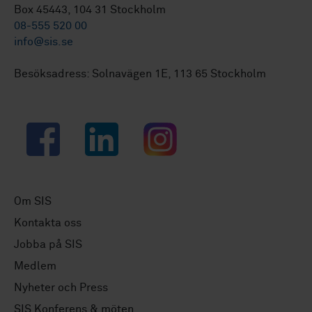
Box 45443, 104 31 Stockholm
08-555 520 00
info@sis.se
Besöksadress: Solnavägen 1E, 113 65 Stockholm
Facebook
LinkedIn
Instagram
Om SIS
Kontakta oss
Jobba på SIS
Medlem
Nyheter och Press
SIS Konferens & möten