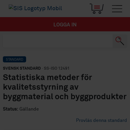
LOGGA IN
STANDARD
SVENSK STANDARD
· SS-ISO 12491
Statistiska metoder för
kvalitetsstyrning av
byggmaterial och byggprodukter
Status:
Gällande
Provläs denna standard