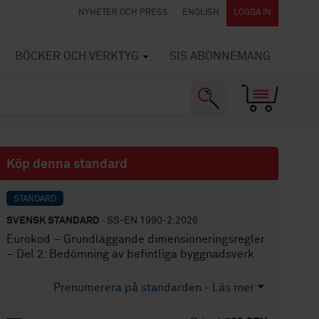
NYHETER OCH PRESS
ENGLISH
LOGGA IN
BÖCKER OCH VERKTYG
SIS ABONNEMANG
Köp denna standard
STANDARD
SVENSK STANDARD
· SS-EN 1990-2:2026
Eurokod – Grundläggande dimensioneringsregler
– Del 2: Bedömning av befintliga byggnadsverk
Prenumerera på standarden - Läs mer