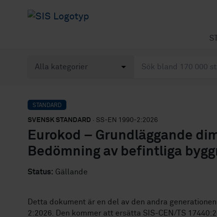
S
STANDARD
SVENSK STANDARD
· SS-EN 1990-2:2026
Eurokod – Grundläggande dime
Bedömning av befintliga byg
Status:
Gällande
Detta dokument är en del av den andra generationen
2:2026. Den kommer att ersätta SIS-CEN/TS 17440: