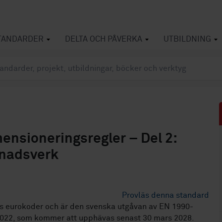
TANDARDER
DELTA OCH PÅVERKA
UTBILDNING
nsioneringsregler – Del 2:
gnadsverk
Provläs denna standard
s eurokoder och är den svenska utgåvan av EN 1990-
2022, som kommer att upphävas senast 30 mars 2028.