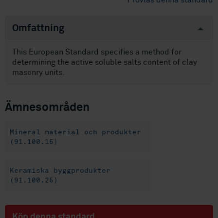
Provläs denna standard
Omfattning
This European Standard specifies a method for
determining the active soluble salts content of clay
masonry units.
Ämnesområden
Mineral material och produkter
(91.100.15)
Keramiska byggprodukter
(91.100.25)
Köp denna standard