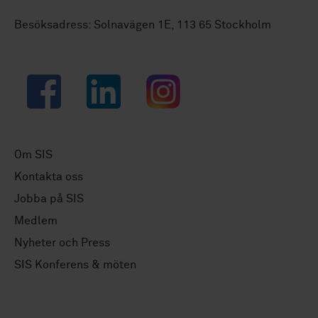
Besöksadress: Solnavägen 1E, 113 65 Stockholm
Facebook
LinkedIn
Instagram
Om SIS
Kontakta oss
Jobba på SIS
Medlem
Nyheter och Press
SIS Konferens & möten