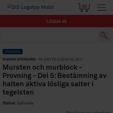
LOGGA IN
STANDARD
SVENSK STANDARD
· SS-EN 772-5:2016/AC:2017
Mursten och murblock -
Provning - Del 5: Bestämning av
halten aktiva lösliga salter i
tegelsten
Status:
Gällande