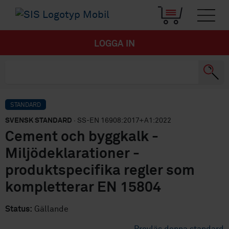
LOGGA IN
STANDARD
SVENSK STANDARD
· SS-EN 16908:2017+A1:2022
Cement och byggkalk -
Miljödeklarationer -
produktspecifika regler som
kompletterar EN 15804
Status:
Gällande