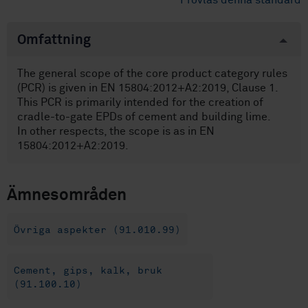
Provläs denna standard
Omfattning
The general scope of the core product category rules
(PCR) is given in EN 15804:2012+A2:2019, Clause 1.
This PCR is primarily intended for the creation of
cradle-to-gate EPDs of cement and building lime.
In other respects, the scope is as in EN
15804:2012+A2:2019.
Ämnesområden
Övriga aspekter (91.010.99)
Cement, gips, kalk, bruk
(91.100.10)