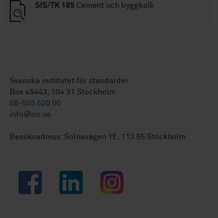
SIS/TK 185
Cement och byggkalk
Svenska institutet för standarder
Box 45443, 104 31 Stockholm
08-555 520 00
info@sis.se
Besöksadress: Solnavägen 1E, 113 65 Stockholm
Facebook
LinkedIn
Instagram