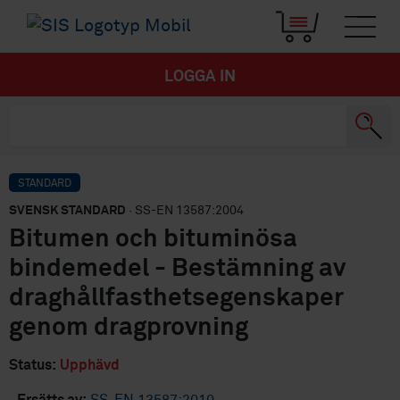
LOGGA IN
STANDARD
SVENSK STANDARD
· SS-EN 13587:2004
Bitumen och bituminösa
bindemedel - Bestämning av
draghållfasthetsegenskaper
genom dragprovning
Status:
Upphävd