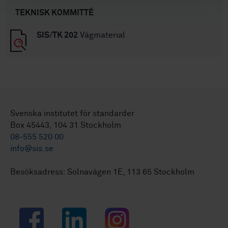
TEKNISK KOMMITTÉ
SIS/TK 202
Vägmaterial
Svenska institutet för standarder
Box 45443, 104 31 Stockholm
08-555 520 00
info@sis.se
Besöksadress: Solnavägen 1E, 113 65 Stockholm
Facebook
LinkedIn
Instagram