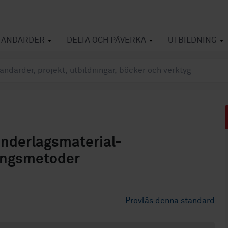
TANDARDER
DELTA OCH PÅVERKA
UTBILDNING
Underlagsmaterial-
ningsmetoder
Provläs denna standard