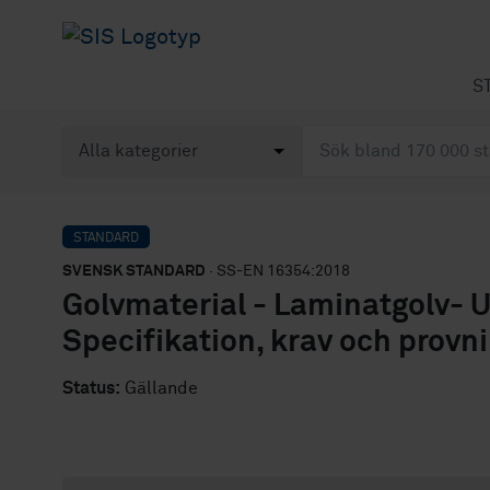
S
STANDARD
SVENSK STANDARD
· SS-EN 16354:2018
Golvmaterial - Laminatgolv- 
Specifikation, krav och prov
Status:
Gällande