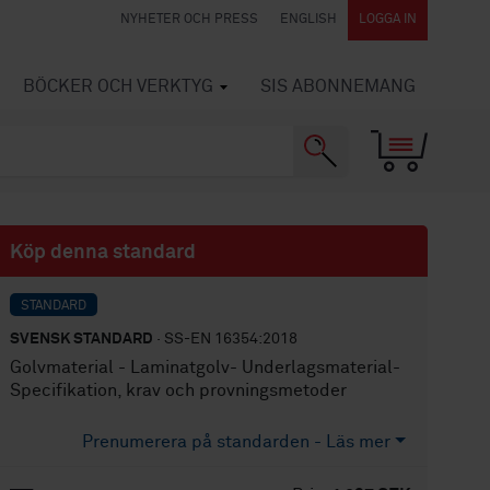
NYHETER OCH PRESS
ENGLISH
LOGGA IN
BÖCKER OCH VERKTYG
SIS ABONNEMANG
Köp denna standard
STANDARD
SVENSK STANDARD
· SS-EN 16354:2018
Golvmaterial - Laminatgolv- Underlagsmaterial-
Specifikation, krav och provningsmetoder
Prenumerera på standarden - Läs mer