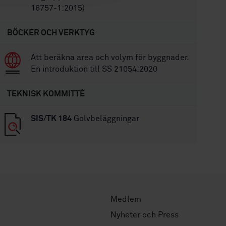
16757-1:2015)
BÖCKER OCH VERKTYG
Att beräkna area och volym för byggnader.
En introduktion till SS 21054:2020
TEKNISK KOMMITTÉ
SIS/TK 184
Golvbeläggningar
Medlem
Nyheter och Press