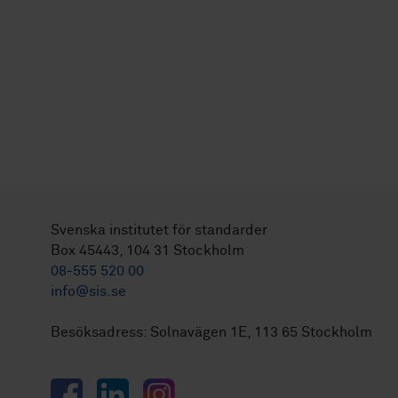
Svenska institutet för standarder
Box 45443, 104 31 Stockholm
08-555 520 00
info@sis.se
Besöksadress: Solnavägen 1E, 113 65 Stockholm
Facebook
LinkedIn
Instagram