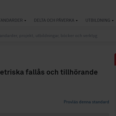
TANDARDER
DELTA OCH PÅVERKA
UTBILDNING
etriska fallås och tillhörande
Provläs denna standard