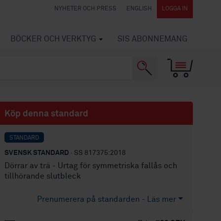
NYHETER OCH PRESS
ENGLISH
LOGGA IN
BÖCKER OCH VERKTYG
SIS ABONNEMANG
Köp denna standard
STANDARD
SVENSK STANDARD
· SS 817375:2018
Dörrar av trä - Urtag för symmetriska fallås och
tillhörande slutbleck
Prenumerera på standarden - Läs mer