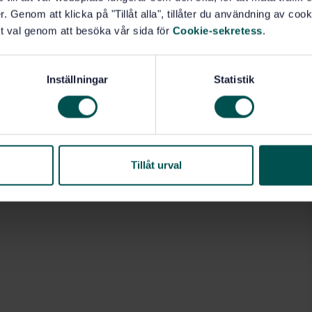
. Genom att klicka på "Tillåt alla", tillåter du användning av cooki
t val genom att besöka vår sida för
Cookie-sekretess
.
Inställningar
Statistik
Tillåt urval