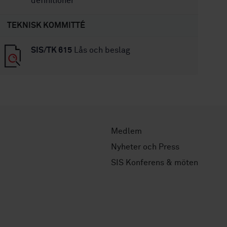
definitioner
TEKNISK KOMMITTÉ
SIS/TK 615
Lås och beslag
Medlem
Nyheter och Press
SIS Konferens & möten