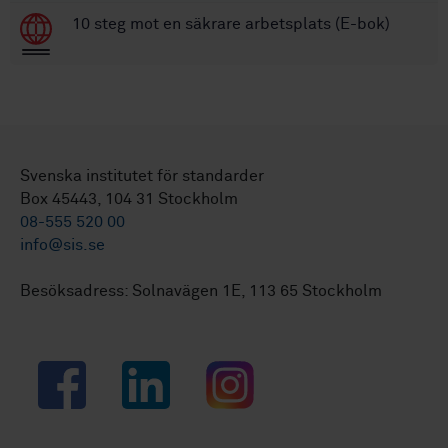
10 steg mot en säkrare arbetsplats (E-bok)
Svenska institutet för standarder
Box 45443, 104 31 Stockholm
08-555 520 00
info@sis.se
Besöksadress: Solnavägen 1E, 113 65 Stockholm
Facebook
LinkedIn
Instagram