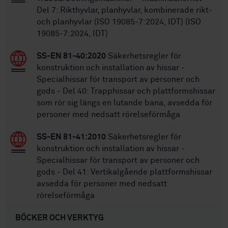
Del 7: Rikthyvlar, planhyvlar, kombinerade rikt-
och planhyvlar (ISO 19085-7:2024, IDT) (ISO
19085-7:2024, IDT)
SS-EN 81-40:2020
Säkerhetsregler för
konstruktion och installation av hissar -
Specialhissar för transport av personer och
gods - Del 40: Trapphissar och plattformshissar
som rör sig längs en lutande bana, avsedda för
personer med nedsatt rörelseförmåga
SS-EN 81-41:2010
Säkerhetsregler för
konstruktion och installation av hissar -
Specialhissar för transport av personer och
gods - Del 41: Vertikalgående plattformshissar
avsedda för personer med nedsatt
rörelseförmåga
BÖCKER OCH VERKTYG