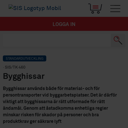
LOGGA IN
STANDARDUTVECKLING
· SIS/TK 460
Bygghissar
Bygghissar används både för material- och för
persontransporter vid byggarbetsplatser. Det är därför
viktigt att bygghissarna är rätt utformade för rätt
ändamål. Genom att åstadkomma enhetliga regler
minskar risken för skador på personer och bra
produktkrav ger säkrare lyft