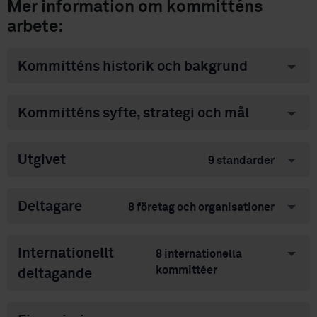
Mer information om kommitténs
arbete:
Kommitténs historik och bakgrund
Kommitténs syfte, strategi och mål
Utgivet
9 standarder
Deltagare
8 företag och organisationer
Internationellt
8 internationella
kommittéer
deltagande