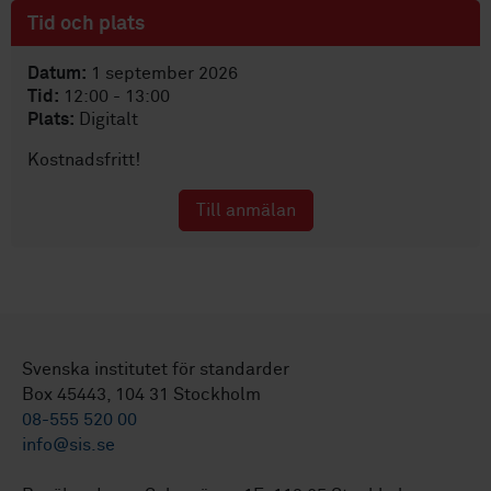
Tid och plats
Datum:
1 september 2026
Tid:
12:00 - 13:00
Plats:
Digitalt
Kostnadsfritt!
Till anmälan
Svenska institutet för standarder
Box 45443, 104 31 Stockholm
08-555 520 00
info@sis.se