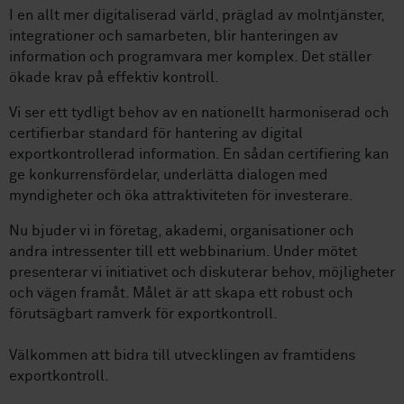
I en allt mer digitaliserad värld, präglad av molntjänster,
integrationer och samarbeten, blir hanteringen av
information och programvara mer komplex. Det ställer
ökade krav på effektiv kontroll.
Vi ser ett tydligt behov av en nationellt harmoniserad och
certifierbar standard för hantering av digital
exportkontrollerad information. En sådan certifiering kan
ge konkurrensfördelar, underlätta dialogen med
myndigheter och öka attraktiviteten för investerare.
Nu bjuder vi in företag, akademi, organisationer och
andra intressenter till ett webbinarium. Under mötet
presenterar vi initiativet och diskuterar behov, möjligheter
och vägen framåt. Målet är att skapa ett robust och
förutsägbart ramverk för exportkontroll.
Välkommen att bidra till utvecklingen av framtidens
exportkontroll.