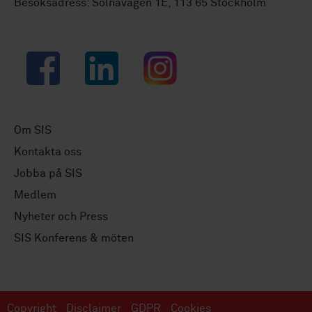
Besöksadress: Solnavägen 1E, 113 65 Stockholm
Facebook
LinkedIn
Instagram
Om SIS
Kontakta oss
Jobba på SIS
Medlem
Nyheter och Press
SIS Konferens & möten
Copyright
Disclaimer
GDPR
Cookies