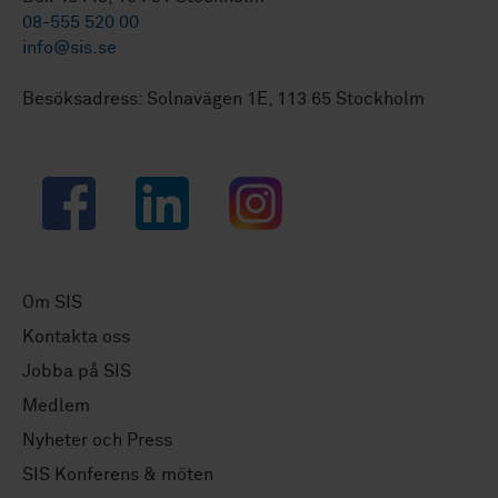
08-555 520 00
info@sis.se
Besöksadress: Solnavägen 1E, 113 65 Stockholm
Facebook
LinkedIn
Instagram
Om SIS
Kontakta oss
Jobba på SIS
Medlem
Nyheter och Press
SIS Konferens & möten