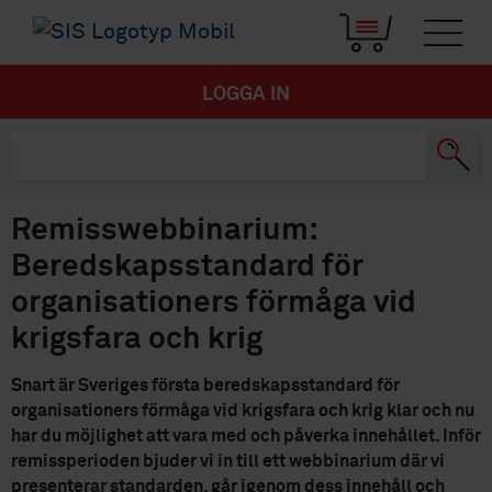
LOGGA IN
Remisswebbinarium:
Beredskapsstandard för
organisationers förmåga vid
krigsfara och krig
Snart är Sveriges första beredskapsstandard för
organisationers förmåga vid krigsfara och krig klar och nu
har du möjlighet att vara med och påverka innehållet. Inför
remissperioden bjuder vi in till ett webbinarium där vi
presenterar standarden, går igenom dess innehåll och