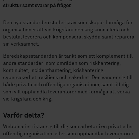
struktur samt svarar på frågor.
Den nya standarden ställer krav som skapar förmåga för
organisationer att vid krigsfara och krig kunna leda och
besluta, leverera och kompensera, skydda samt reparera
sin verksamhet.
Beredskapsstandarden är tänkt som ett komplement till
andra standarder inom områden som riskhantering,
kontinuitet, incidenthantering, krishantering,
cybersäkerhet, resiliens och säkerhet. Den vänder sig till
både privata och offentliga organisationer, samt till dig
som vill upphandla leverantörer med förmåga att verka
vid krigsfara och krig.
Varför delta?
Webbinariet riktar sig till dig som arbetar i en privat eller
offentlig organisation, eller som upphandlar leverantörer