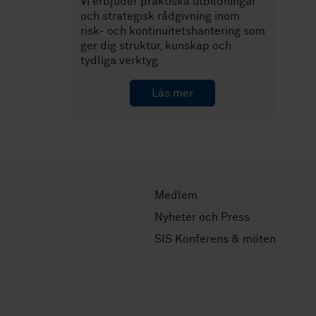
Vi erbjuder praktiska utbildningar
och strategisk rådgivning inom
risk- och kontinuitetshantering som
ger dig struktur, kunskap och
tydliga verktyg.
Läs mer
Medlem
Nyheter och Press
SIS Konferens & möten