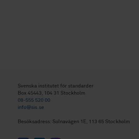
Svenska institutet för standarder
Box 45443, 104 31 Stockholm
08-555 520 00
info@sis.se
Besöksadress: Solnavägen 1E, 113 65 Stockholm