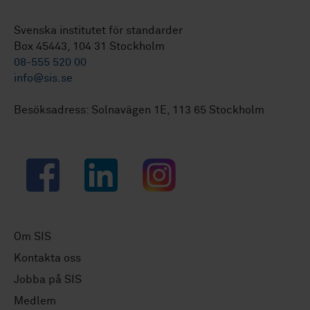
Svenska institutet för standarder
Box 45443, 104 31 Stockholm
08-555 520 00
info@sis.se
Besöksadress: Solnavägen 1E, 113 65 Stockholm
Facebook
LinkedIn
Instagram
Om SIS
Kontakta oss
Jobba på SIS
Medlem