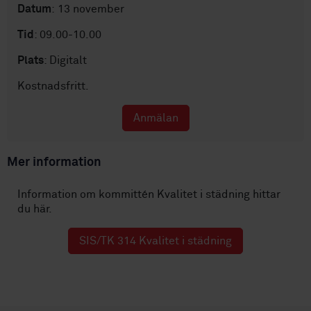
Datum
:
13 november
Tid
: 09.00-10.00
Plats
: Digitalt
Kostnadsfritt.
Anmälan
Mer information
Information om kommittén Kvalitet i städning hittar
du här.
SIS/TK 314 Kvalitet i städning