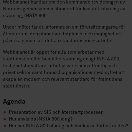
Webbinariet handlar om den kommande revideringen av
Nordens gemensamma standard för kvalitetsstyrning av
städning, INSTA 800.
Under mötet får du information om förutsättningarna för
återstarten, den planerade tidplanen och möjlighet att
påverka genom att delta i standardiseringsarbetet.
Webbinariet är öppet för alla som arbetar med
städtjänster eller beställer städning enligt INSTA 800,
fastighetsförvaltare, arbetsgivare inom offentlig och
privat sektor samt branschorganisationer med syftet att
skapa en modern och relevant standard för framtidens
städtjänster.
Agenda
Presentation av SIS och återstartprocessen
Hur används INSTA 800 idag?
Hur ser INSTA 800 ut idag och hur kan vi förbättra den?