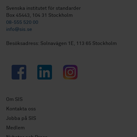
Svenska institutet för standarder
Box 45443, 104 31 Stockholm
08-555 520 00
info@sis.se
Besöksadress: Solnavägen 1E, 113 65 Stockholm
Facebook
LinkedIn
Instagram
Om SIS
Kontakta oss
Jobba på SIS
Medlem