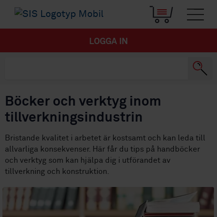
LOGGA IN
Böcker och verktyg inom
tillverkningsindustrin
Bristande kvalitet i arbetet är kostsamt och kan leda till
allvarliga konsekvenser. Här får du tips på handböcker
och verktyg som kan hjälpa dig i utförandet av
tillverkning och konstruktion.