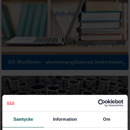
SIS-Wordfinder - abonnemangsbaserad lexikontjänst
Samtycke
Information
Om