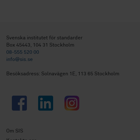
Svenska institutet för standarder
Box 45443, 104 31 Stockholm
08-555 520 00
info@sis.se
Besöksadress: Solnavägen 1E, 113 65 Stockholm
Facebook
LinkedIn
Instagram
Om SIS