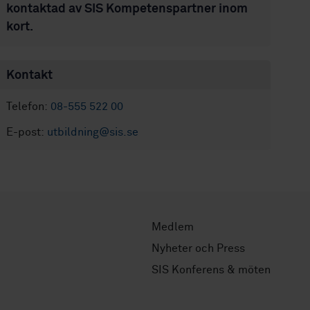
kontaktad av SIS Kompetenspartner inom
kort.
Kontakt
Telefon:
08-555 522 00
E-post:
utbildning@sis.se
Medlem
Nyheter och Press
SIS Konferens & möten