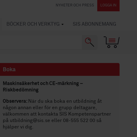
NYHETER OCH PRESS
LOGGA IN
BÖCKER OCH VERKTYG
SIS ABONNEMANG
Boka
Maskinsäkerhet och CE-märkning –
Riskbedömning
Observera:
När du ska boka en utbildning åt
någon annan eller för en grupp deltagare,
välkommen att kontakta SIS Kompetenspartner
på utbildning@sis.se eller 08-555 522 00 så
hjälper vi dig.