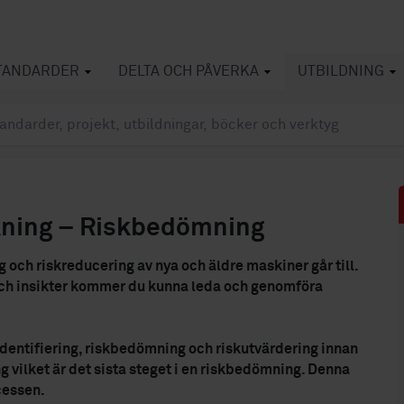
TANDARDER
DELTA OCH PÅVERKA
UTBILDNING
ning – Riskbedömning
 och riskreducering av nya och äldre maskiner går till.
r och insikter kommer du kunna leda och genomföra
dentifiering, riskbedömning och riskutvärdering innan
ng vilket är det sista steget i en riskbedömning. Denna
cessen.