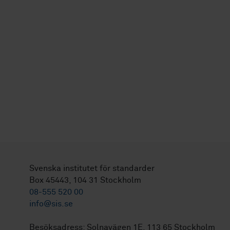
Svenska institutet för standarder
Box 45443, 104 31 Stockholm
08-555 520 00
info@sis.se
Besöksadress: Solnavägen 1E, 113 65 Stockholm