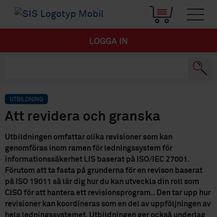
LOGGA IN
UTBILDNING
Att revidera och granska
Utbildningen omfattar olika revisioner som kan
genomföras inom ramen för ledningssystem för
informationssäkerhet LIS baserat på ISO/IEC 27001.
Förutom att ta fasta på grunderna för en revison baserat
på ISO 19011 så lär dig hur du kan utveckla din roll som
CISO för att hantera ett revisionsprogram.. Den tar upp hur
revisioner kan koordineras som en del av uppföljningen av
hela ledningssystemet. Utbildningen ger också underlag