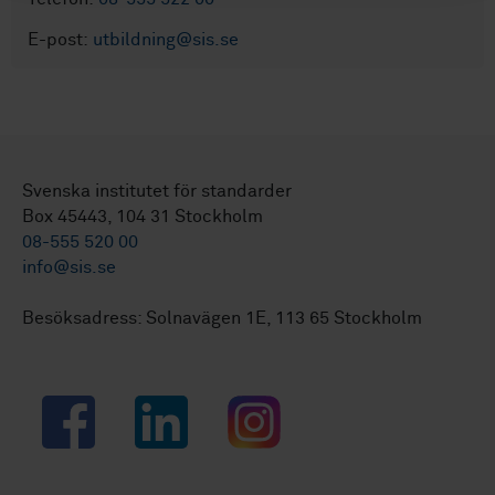
E-post:
utbildning@sis.se
Svenska institutet för standarder
Box 45443, 104 31 Stockholm
08-555 520 00
info@sis.se
Besöksadress: Solnavägen 1E, 113 65 Stockholm
Facebook
LinkedIn
Instagram