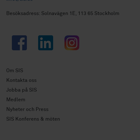
Besöksadress: Solnavägen 1E, 113 65 Stockholm
Facebook
LinkedIn
Instagram
Om SIS
Kontakta oss
Jobba på SIS
Medlem
Nyheter och Press
SIS Konferens & möten