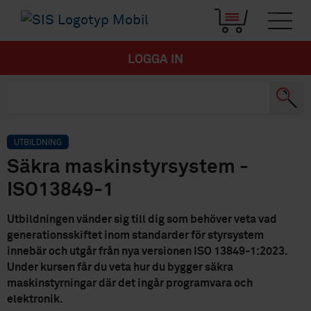
LOGGA IN
UTBILDNING
Säkra maskinstyrsystem -
ISO13849-1
Utbildningen vänder sig till dig som behöver veta vad
generationsskiftet inom standarder för styrsystem
innebär och utgår från nya versionen ISO 13849-1:2023.
Under kursen får du veta hur du bygger säkra
maskinstyrningar där det ingår programvara och
elektronik.