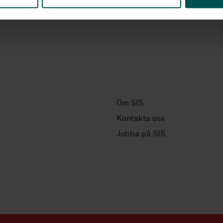
Om SIS
Kontakta oss
Jobba på SIS