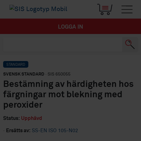
LOGGA IN
STANDARD
SVENSK STANDARD
· SIS 650055
Bestämning av härdigheten hos
färgningar mot blekning med
peroxider
Status:
Upphävd
·
Ersätts av:
SS-EN ISO 105-N02