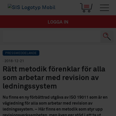
LOGGA IN
PRESSMEDDELANDE
· 2018-12-21
Rätt metodik förenklar för alla
som arbetar med revision av
ledningssystem
Nu finns en ny förbättrad utgåva av ISO 19011 som är en
vägledning för alla som arbetar med revision av
ledningssystem. – Här finns en metodik som styr upp
revisionsverksamheten, men även ger stöd i att ta ut