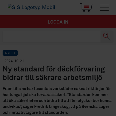
LOGGA IN
NYHET
· 2024-10-21
Ny standard för däckförvaring
bidrar till säkrare arbetsmiljö
Fram tills nu har tusentals verkstäder saknat riktlinjer för
hur tunga hjul ska förvaras säkert. ”Standarden kommer
att öka säkerheten och bidra till att fler olyckor bör kunna
undvikas”, säger Fredrik Lingeskog, vd på Svenska Lager
och initiativtagare till standarden.