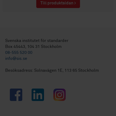
Till produktsidan >
Svenska institutet för standarder
Box 45443, 104 31 Stockholm
08-555 520 00
info@sis.se
Besöksadress: Solnavägen 1E, 113 65 Stockholm
Facebook
LinkedIn
Instagram