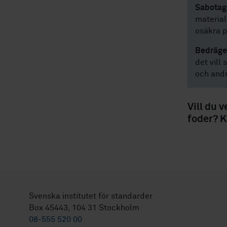
Sabotag
material
osäkra p
Bedräger
det vill 
och andr
Vill du 
foder?
K
Svenska institutet för standarder
Box 45443, 104 31 Stockholm
08-555 520 00