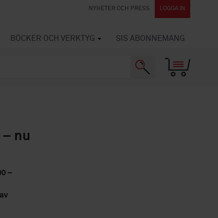
NYHETER OCH PRESS
LOGGA IN
BÖCKER OCH VERKTYG
SIS ABONNEMANG
 – nu
00 –
 av