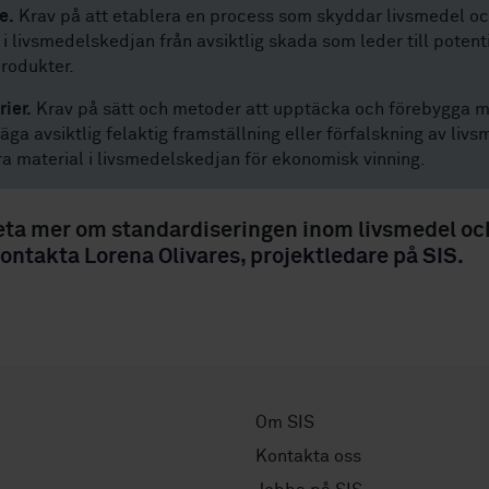
e.
Krav på att etablera en process som skyddar livsmedel o
 i livsmedelskedjan från avsiktlig skada som leder till potenti
rodukter.
ier.
Krav på sätt och metoder att upptäcka och förebygga m
säga avsiktlig felaktig framställning eller förfalskning av liv
a material i livsmedelskedjan för ekonomisk vinning.
veta mer om standardiseringen inom livsmedel oc
ontakta Lorena Olivares, projektledare på SIS
.
Om SIS
Kontakta oss