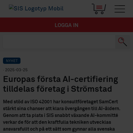
LOGGA IN
NYHET
· 2025-03-25
Europas första AI-certifiering
tilldelas företag i Strömstad
Med stöd av ISO 42001 har konsultföretaget SamCert
stärkt sina chanser att klara övergången till AI-åldern.
Genom att ta plats i SIS snabbt växande AI-kommitté
verkar de för att den kraftfulla tekniken utvecklas
ansvarsfullt och på ett sätt som gynnar alla svenska