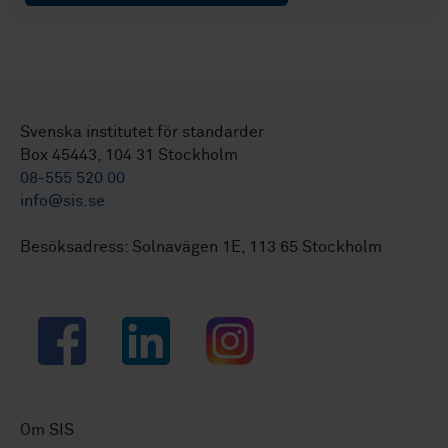
Svenska institutet för standarder
Box 45443, 104 31 Stockholm
08-555 520 00
info@sis.se
Besöksadress: Solnavägen 1E, 113 65 Stockholm
Facebook
LinkedIn
Instagram
Om SIS