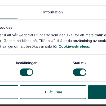
Information
cookies
e till att vår webbplats fungerar som den ska, för att mäta trafi
. Genom att klicka på "Tillåt alla", tillåter du användning av cooki
t val genom att besöka vår sida för
Cookie-sekretess
.
Inställningar
Statistik
 och tagit del av
SIS
Tillåt urval