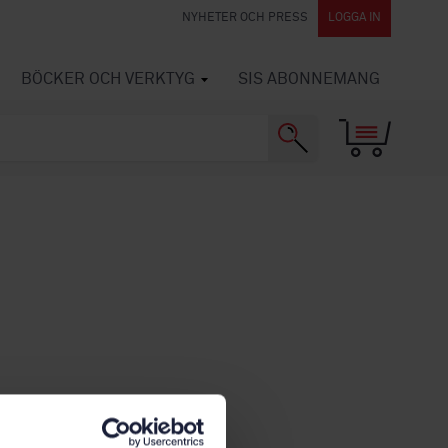
NYHETER OCH PRESS
LOGGA IN
BÖCKER OCH VERKTYG
SIS ABONNEMANG