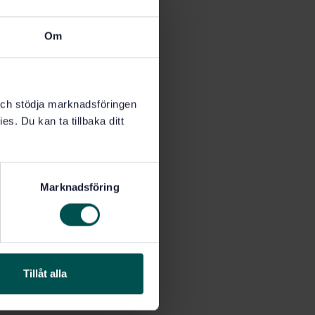
Om
k och stödja marknadsföringen
es. Du kan ta tillbaka ditt
Marknadsföring
Tillåt alla