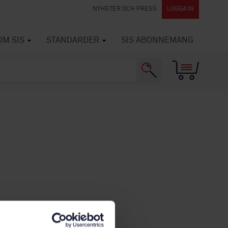
NYHETER OCH PRESS
LOGGA IN
OM SIS
STANDARDER
SIS ABONNEMANG