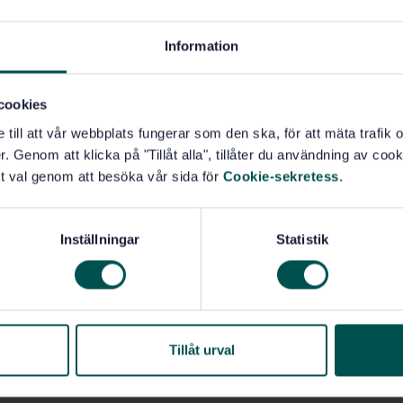
Information
cookies
e till att vår webbplats fungerar som den ska, för att mäta trafi
. Genom att klicka på "Tillåt alla", tillåter du användning av cooki
t val genom att besöka vår sida för
Cookie-sekretess
.
Inställningar
Statistik
 och tagit del av
SIS
Tillåt urval