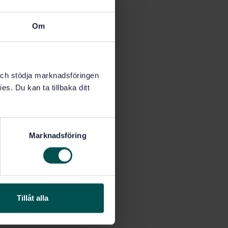
Om
k och stödja marknadsföringen
es. Du kan ta tillbaka ditt
Marknadsföring
Tillåt alla