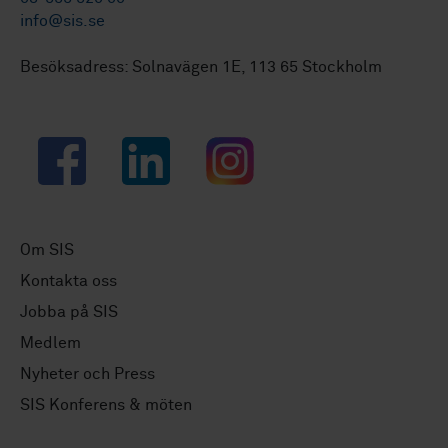
info@sis.se
Besöksadress: Solnavägen 1E, 113 65 Stockholm
Facebook
LinkedIn
Instagram
Om SIS
Kontakta oss
Jobba på SIS
Medlem
Nyheter och Press
SIS Konferens & möten