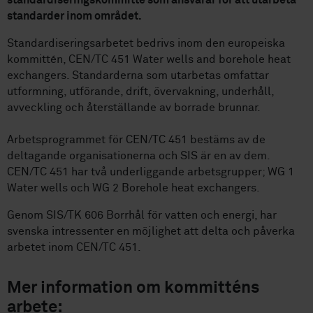
standardiseringskommitté som ansvarar för att utarbeta
standarder inom området.
Standardiseringsarbetet bedrivs inom den europeiska
kommittén, CEN/TC 451 Water wells and borehole heat
exchangers. Standarderna som utarbetas omfattar
utformning, utförande, drift, övervakning, underhåll,
avveckling och återställande av borrade brunnar.
Arbetsprogrammet för CEN/TC 451 bestäms av de
deltagande organisationerna och SIS är en av dem.
CEN/TC 451 har två underliggande arbetsgrupper; WG 1
Water wells och WG 2 Borehole heat exchangers.
Genom SIS/TK 606 Borrhål för vatten och energi, har
svenska intressenter en möjlighet att delta och påverka
arbetet inom CEN/TC 451.
Mer information om kommitténs
arbete: