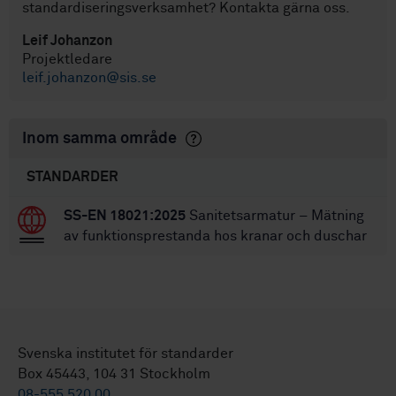
standardiseringsverksamhet? Kontakta gärna oss.
Leif Johanzon
Projektledare
leif.johanzon@sis.se
Inom samma område
STANDARDER
SS-EN 18021:2025
Sanitetsarmatur – Mätning
av funktionsprestanda hos kranar och duschar
Svenska institutet för standarder
Box 45443, 104 31 Stockholm
08-555 520 00