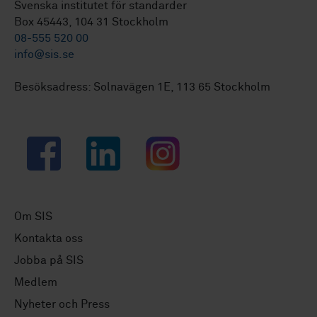
Svenska institutet för standarder
Box 45443, 104 31 Stockholm
08-555 520 00
info@sis.se
Besöksadress: Solnavägen 1E, 113 65 Stockholm
Facebook
LinkedIn
Instagram
Om SIS
Kontakta oss
Jobba på SIS
Medlem
Nyheter och Press