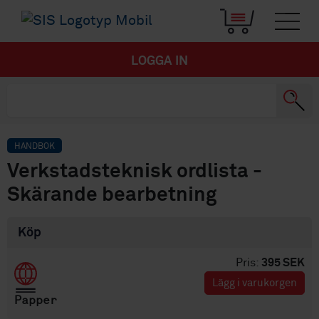
LOGGA IN
HANDBOK
Verkstadsteknisk ordlista -
Skärande bearbetning
Köp
Pris:
395 SEK
Lägg i varukorgen
Papper