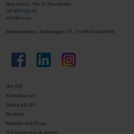
Box 45443, 104 31 Stockholm
08-555 520 00
info@sis.se
Besöksadress: Solnavägen 1E, 113 65 Stockholm
Facebook
LinkedIn
Instagram
Om SIS
Kontakta oss
Jobba på SIS
Medlem
Nyheter och Press
SIS Konferens & möten