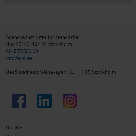
Svenska institutet för standarder
Box 45443, 104 31 Stockholm
08-555 520 00
info@sis.se
Besöksadress: Solnavägen 1E, 113 65 Stockholm
Facebook
LinkedIn
Instagram
Om SIS