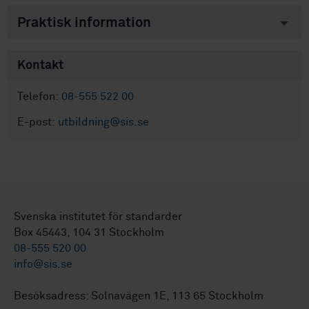
Praktisk information
Kontakt
Telefon:
08-555 522 00
E-post:
utbildning@sis.se
Svenska institutet för standarder
Box 45443, 104 31 Stockholm
08-555 520 00
info@sis.se
Besöksadress: Solnavägen 1E, 113 65 Stockholm