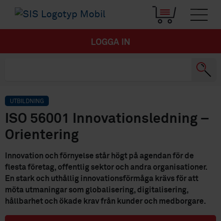
LOGGA IN
UTBILDNING
ISO 56001 Innovationsledning –
Orientering
Innovation och förnyelse står högt på agendan för de
flesta företag, offentlig sektor och andra organisationer.
En stark och uthållig innovationsförmåga krävs för att
möta utmaningar som globalisering, digitalisering,
hållbarhet och ökade krav från kunder och medborgare.