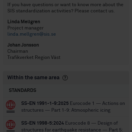
If you have questions or want to know more about the
SIS standardization activities? Please contact us.
Linda Mellgren
Project manager
linda.mellgren@sis.se
Johan Jonsson
Chairman
Trafikverket Region Väst
Within the same area
STANDARDS
SS-EN 1991-1-9:2025
Eurocode 1 — Actions on
structures — Part 1-9: Atmospheric icing
SS-EN 1998-5:2024
Eurocode 8 — Design of
structures for earthquake resistance — Part 5: