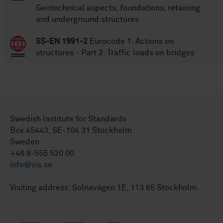
Geotechnical aspects, foundations, retaining
and underground structures
SS-EN 1991-2
Eurocode 1: Actions on
structures - Part 2: Traffic loads on bridges
Swedish Institute for Standards
Box 45443, SE-104 31 Stockholm
Sweden
+46 8-555 520 00
info@sis.se
Visiting address: Solnavägen 1E, 113 65 Stockholm.