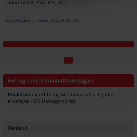
resistance (91.070.08)
Eurocodes, base (91.070.50)
För dig som är kommittédeltagare
Klicka här
för att ta dig till kommitténs digitala
arbetsyta i SIS Deltagarportal.
Contact