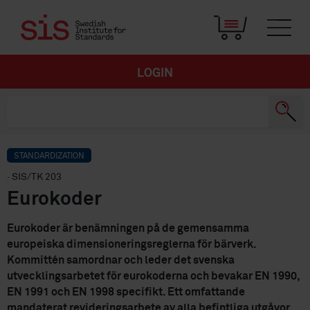
LOGIN
STANDARDIZATION
· SIS/TK 203
Eurokoder
Eurokoder är benämningen på de gemensamma
europeiska dimensioneringsreglerna för bärverk.
Kommittén samordnar och leder det svenska
utvecklingsarbetet för eurokoderna och bevakar EN 1990,
EN 1991 och EN 1998 specifikt. Ett omfattande
mandaterat revideringsarbete av alla befintliga utgåvor