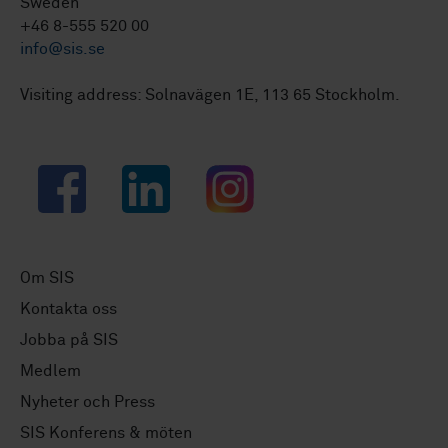
Sweden
+46 8-555 520 00
info@sis.se
Visiting address: Solnavägen 1E, 113 65 Stockholm.
Facebook
LinkedIn
Instagram
Om SIS
Kontakta oss
Jobba på SIS
Medlem
Nyheter och Press
SIS Konferens & möten