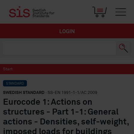
LOGIN
Start
STANDARD
SWEDISH STANDARD
· SS-EN 1991-1-1/AC:2009
Eurocode 1: Actions on
structures - Part 1-1: General
actions - Densities, self-weight,
imposed loads for buildings