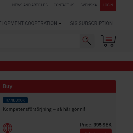
NEWS AND ARTICLES
CONTACT US
SVENSKA
LOGIN
VELOPMENT COOPERATION
SIS SUBSCRIPTION
Buy
HANDBOOK
Kompetensförsörjning – så här gör ni!
Price:
395 SEK