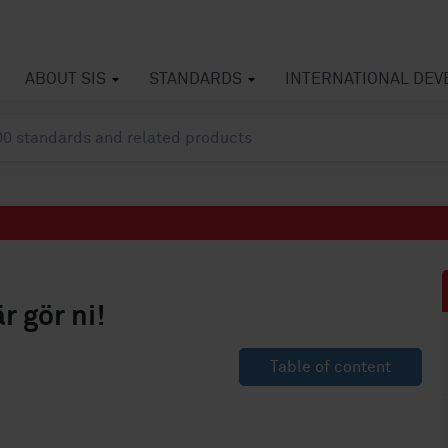
ABOUT SIS
STANDARDS
INTERNATIONAL DE
 gör ni!
Table of content