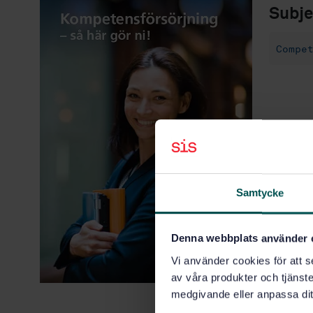
Subje
Compe
Samtycke
Denna webbplats använder 
Vi använder cookies för att s
av våra produkter och tjänster
medgivande eller anpassa dit