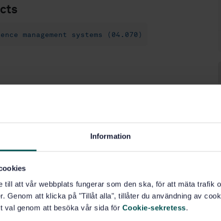
cts
tence management systems (04.070)
Information
cookies
e till att vår webbplats fungerar som den ska, för att mäta trafi
. Genom att klicka på "Tillåt alla", tillåter du användning av cooki
t val genom att besöka vår sida för
Cookie-sekretess
.