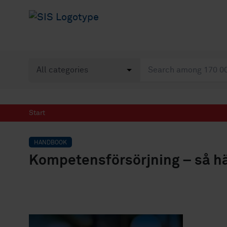
Start
HANDBOOK
Kompetensförsörjning – så här