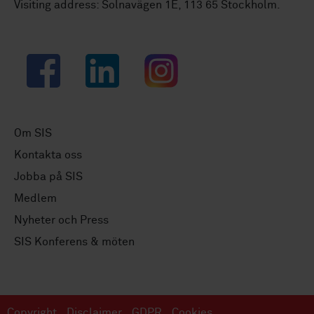
Visiting address: Solnavägen 1E, 113 65 Stockholm.
Facebook
LinkedIn
Instagram
Om SIS
Kontakta oss
Jobba på SIS
Medlem
Nyheter och Press
SIS Konferens & möten
Copyright
Disclaimer
GDPR
Cookies