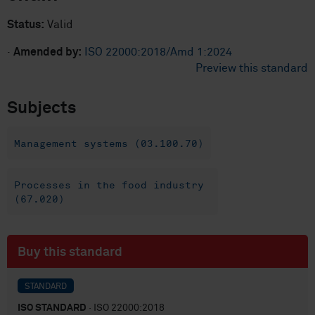
Status:
Valid
·
Amended by:
ISO 22000:2018/Amd 1:2024
Preview this standard
Subjects
Management systems (03.100.70)
Processes in the food industry
(67.020)
Buy this standard
STANDARD
ISO STANDARD
· ISO 22000:2018