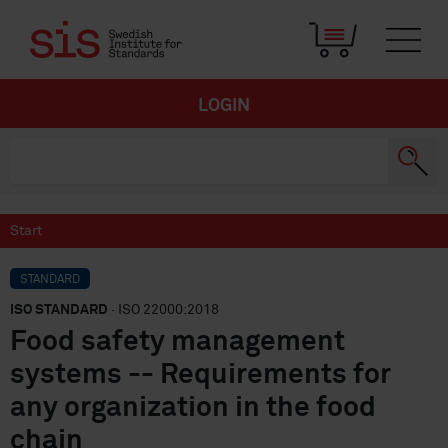
LOGIN
Start
STANDARD
ISO STANDARD
· ISO 22000:2018
Food safety management
systems -- Requirements for
any organization in the food
chain