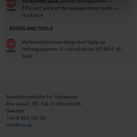
SS 625000:2024
Quality management —
Efficient work of the management team —
Guidance
BOOKS AND TOOLS
Verksamhetsutveckling med hjälp av
ledningssystem. En introduktion till 9001. (E-
bok)
Swedish Institute for Standards
Box 45443, SE-104 31 Stockholm
Sweden
+46 8-555 520 00
info@sis.se