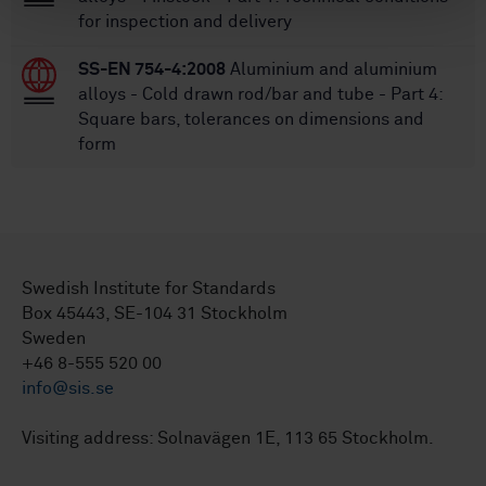
for inspection and delivery
SS-EN 754-4:2008
Aluminium and aluminium
alloys - Cold drawn rod/bar and tube - Part 4:
Square bars, tolerances on dimensions and
form
Swedish Institute for Standards
Box 45443, SE-104 31 Stockholm
Sweden
+46 8-555 520 00
info@sis.se
Visiting address: Solnavägen 1E, 113 65 Stockholm.