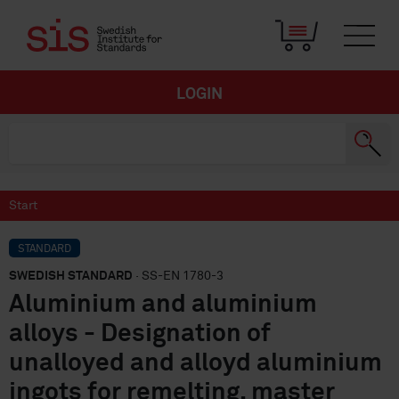
LOGIN
Start
STANDARD
SWEDISH STANDARD
· SS-EN 1780-3
Aluminium and aluminium
alloys - Designation of
unalloyed and alloyd aluminium
ingots for remelting, master