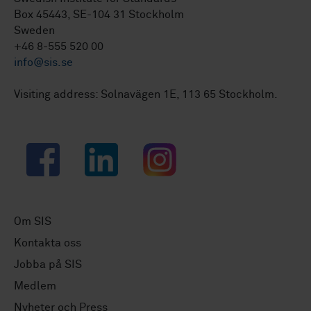
Box 45443, SE-104 31 Stockholm
Sweden
+46 8-555 520 00
info@sis.se
Visiting address: Solnavägen 1E, 113 65 Stockholm.
Facebook
LinkedIn
Instagram
Om SIS
Kontakta oss
Jobba på SIS
Medlem
Nyheter och Press