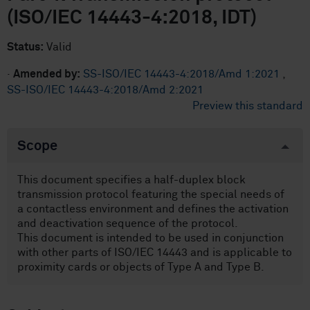
(ISO/IEC 14443-4:2018, IDT)
Status:
Valid
·
Amended by:
SS-ISO/IEC 14443-4:2018/Amd 1:2021
,
SS-ISO/IEC 14443-4:2018/Amd 2:2021
Preview this standard
Scope
This document specifies a half-duplex block
transmission protocol featuring the special needs of
a contactless environment and defines the activation
and deactivation sequence of the protocol.
This document is intended to be used in conjunction
with other parts of ISO/IEC 14443 and is applicable to
proximity cards or objects of Type A and Type B.