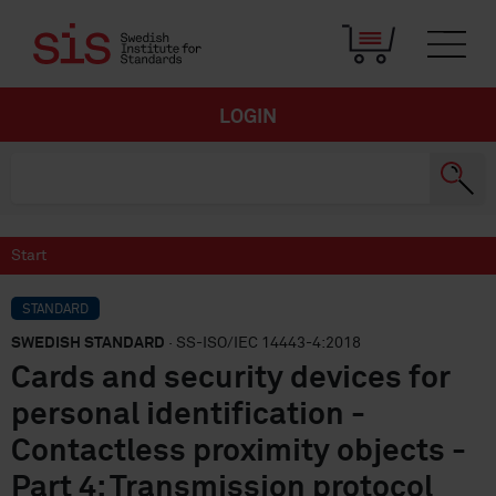
LOGIN
Start
STANDARD
SWEDISH STANDARD
· SS-ISO/IEC 14443-4:2018
Cards and security devices for
personal identification -
Contactless proximity objects -
Part 4: Transmission protocol