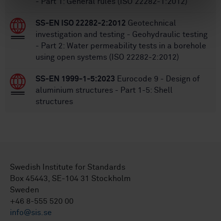
- Part 1: General rules (ISO 22282-1:2012)
SS-EN ISO 22282-2:2012
Geotechnical
investigation and testing - Geohydraulic testing
- Part 2: Water permeability tests in a borehole
using open systems (ISO 22282-2:2012)
SS-EN 1999-1-5:2023
Eurocode 9 - Design of
aluminium structures - Part 1-5: Shell
structures
Swedish Institute for Standards
Box 45443, SE-104 31 Stockholm
Sweden
+46 8-555 520 00
info@sis.se