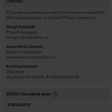
Contact
If you have questions or want to know more about the
SIS standardization activities? Please contact us.
Bengt Rydstedt
Project manager
bengt.rydstedt@sis.se
Anna-Karin Jansson
Project coordinator
anna-karin.jansson@sis.se
Kristina Hallman
Chairman
Styrelsen för ackred. & teknisk kontroll
Within the same area
STANDARDS