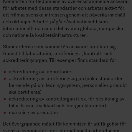
Kommittén för Bedömning av överensstämmelse ansvarar
för arbetet med dessa standarder och arbetar aktivt för
att främja svenska intressen genom att påverka innehåll
och riktlinjer. Arbetet pågår såväl nationellt som
internationellt och är en del av den globala, europeiska
och nationella kvalitetsinfrastrukturen.
Standarderna som kommittén ansvarar för riktar sig
främst till laboratorier, certifierings-, kontroll- och
ackrediteringsorgan. Till exempel finns standard för:
ackreditering av laboratorier
ackreditering av certifieringsorgan (olika standarder
beroende på om ledningssystem, person eller produkt
ska certifieras)
ackreditering av kontrollorgan (t.ex. för besiktning av
bilar, hissar, tryckkärl och energideklaranter)
märkning av produkter
Det övergripande målet för kommittén är att få gehör för
svenska synpunkter i det internationella arbetet inom