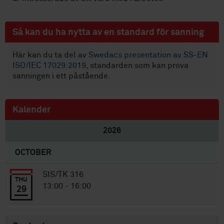
Så kan du ha nytta av en standard för sanning
Här kan du ta del av
Swedacs presentation av SS-EN
ISO/IEC 17029:2019
, standarden som kan prova
sanningen i ett påstående.
Kalender
2026
OCTOBER
SIS/TK 316
THU
13:00 - 16:00
29