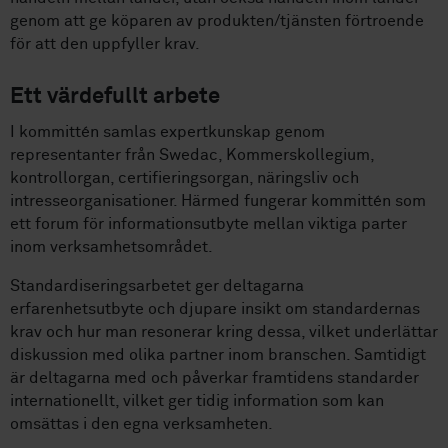
genom att ge köparen av produkten/tjänsten förtroende
för att den uppfyller krav.
Ett värdefullt arbete
I kommittén samlas expertkunskap genom
representanter från Swedac, Kommerskollegium,
kontrollorgan, certifieringsorgan, näringsliv och
intresseorganisationer. Härmed fungerar kommittén som
ett forum för informationsutbyte mellan viktiga parter
inom verksamhetsområdet.
Standardiseringsarbetet ger deltagarna
erfarenhetsutbyte och djupare insikt om standardernas
krav och hur man resonerar kring dessa, vilket underlättar
diskussion med olika partner inom branschen. Samtidigt
är deltagarna med och påverkar framtidens standarder
internationellt, vilket ger tidig information som kan
omsättas i den egna verksamheten.