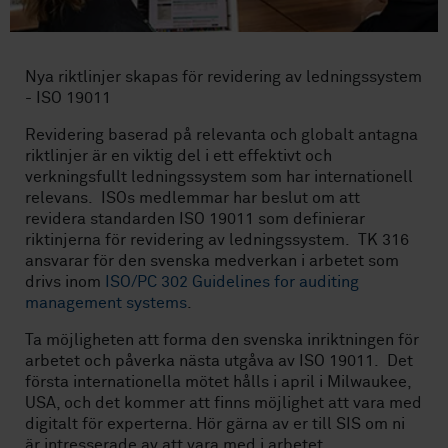
Nya riktlinjer skapas för revidering av ledningssystem
- ISO 19011
Revidering baserad på relevanta och globalt antagna
riktlinjer är en viktig del i ett effektivt och
verkningsfullt ledningssystem som har internationell
relevans. ISOs medlemmar har beslut om att
revidera standarden ISO 19011 som definierar
riktinjerna för revidering av ledningssystem. TK 316
ansvarar för den svenska medverkan i arbetet som
drivs inom
ISO/PC 302 Guidelines for auditing
management systems
.
Ta möjligheten att forma den svenska inriktningen för
arbetet och påverka nästa utgåva av ISO 19011. Det
första internationella mötet hålls i april i Milwaukee,
USA, och det kommer att finns möjlighet att vara med
digitalt för experterna. Hör gärna av er till SIS om ni
är intresserade av att vara med i arbetet.