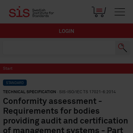
LOGIN
Start
STANDARD
TECHNICAL SPECIFICATION
· SIS-ISO/IEC TS 17021-6:2014
Conformity assessment -
Requirements for bodies
providing audit and certification
of management systems - Part