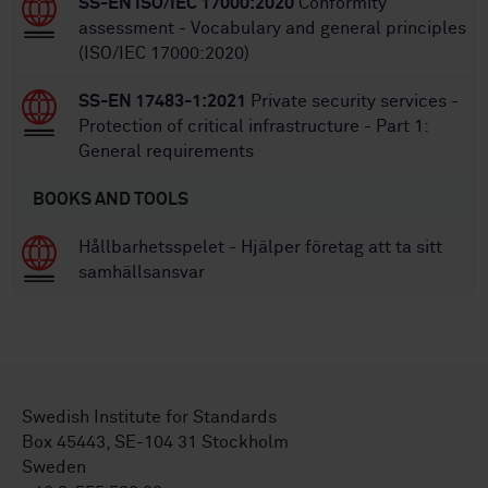
SS-EN ISO/IEC 17000:2020
Conformity
assessment - Vocabulary and general principles
(ISO/IEC 17000:2020)
SS-EN 17483-1:2021
Private security services -
Protection of critical infrastructure - Part 1:
General requirements
BOOKS AND TOOLS
Hållbarhetsspelet - Hjälper företag att ta sitt
samhällsansvar
Swedish Institute for Standards
Box 45443, SE-104 31 Stockholm
Sweden