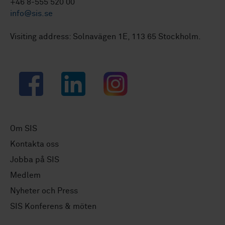
+46 8-555 520 00
info@sis.se
Visiting address: Solnavägen 1E, 113 65 Stockholm.
Facebook
LinkedIn
Instagram
Om SIS
Kontakta oss
Jobba på SIS
Medlem
Nyheter och Press
SIS Konferens & möten