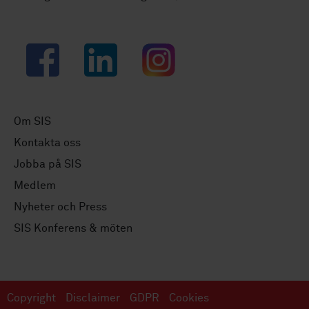
Facebook
LinkedIn
Instagram
Om SIS
Kontakta oss
Jobba på SIS
Medlem
Nyheter och Press
SIS Konferens & möten
Copyright
Disclaimer
GDPR
Cookies