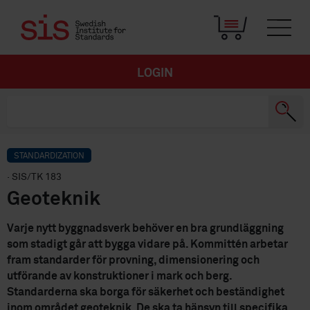
LOGIN
STANDARDIZATION
· SIS/TK 183
Geoteknik
Varje nytt byggnadsverk behöver en bra grundläggning
som stadigt går att bygga vidare på. Kommittén arbetar
fram standarder för provning, dimensionering och
utförande av konstruktioner i mark och berg.
Standarderna ska borga för säkerhet och beständighet
inom området geoteknik. De ska ta hänsyn till specifika