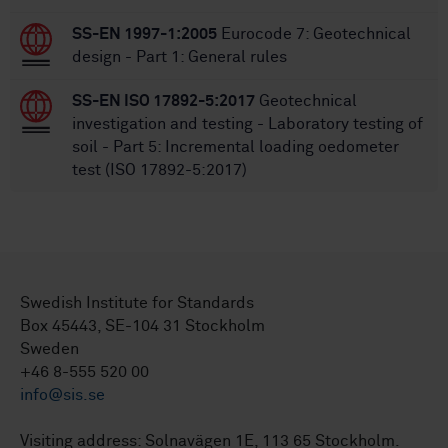
SS-EN 1997-1:2005
Eurocode 7: Geotechnical
design - Part 1: General rules
SS-EN ISO 17892-5:2017
Geotechnical
investigation and testing - Laboratory testing of
soil - Part 5: Incremental loading oedometer
test (ISO 17892-5:2017)
Swedish Institute for Standards
Box 45443, SE-104 31 Stockholm
Sweden
+46 8-555 520 00
info@sis.se
Visiting address: Solnavägen 1E, 113 65 Stockholm.