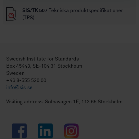
SIS/TK 507
Tekniska produktspecifikationer
(TPS)
Swedish Institute for Standards
Box 45443, SE-104 31 Stockholm
Sweden
+46 8-555 520 00
info@sis.se
Visiting address: Solnavägen 1E, 113 65 Stockholm.
Facebook
LinkedIn
Instagram