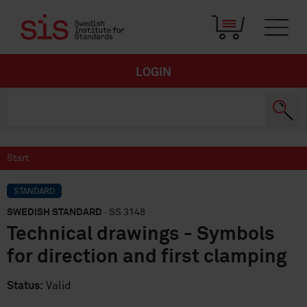
LOGIN
Start
STANDARD
SWEDISH STANDARD
· SS 3148
Technical drawings - Symbols
for direction and first clamping
Status:
Valid