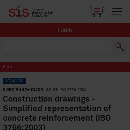
LOGIN
Start
STANDARD
SWEDISH STANDARD
· SS-EN ISO 3766:2004
Construction drawings -
Simplified representation of
concrete reinforcement (ISO
3766:2003)