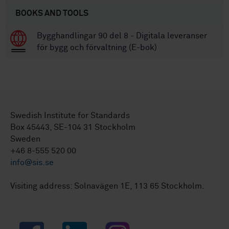
BOOKS AND TOOLS
Bygghandlingar 90 del 8 - Digitala leveranser
för bygg och förvaltning (E-bok)
Swedish Institute for Standards
Box 45443, SE-104 31 Stockholm
Sweden
+46 8-555 520 00
info@sis.se
Visiting address: Solnavägen 1E, 113 65 Stockholm.
Facebook
LinkedIn
Instagram