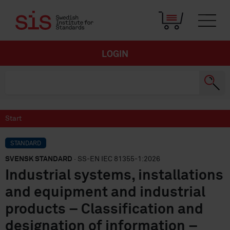
LOGIN
Start
STANDARD
SVENSK STANDARD
· SS-EN IEC 81355-1:2026
Industrial systems, installations
and equipment and industrial
products – Classification and
designation of information –