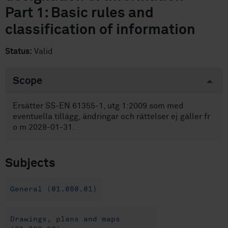
Part 1: Basic rules and
classification of information
Status:
Valid
Scope
Ersätter SS-EN 61355-1, utg 1:2009 som med
eventuella tillägg, ändringar och rättelser ej gäller fr
o m 2028-01-31.
Subjects
General (01.080.01)
Drawings, plans and maps