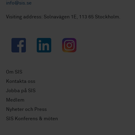
info@sis.se
Visiting address: Solnavägen 1E, 113 65 Stockholm.
Facebook
LinkedIn
Instagram
Om SIS
Kontakta oss
Jobba på SIS
Medlem
Nyheter och Press
SIS Konferens & möten